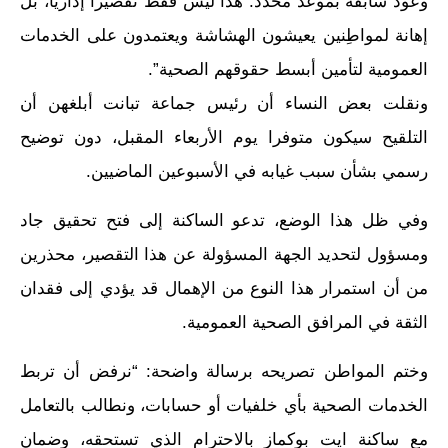
وعود سابقة بموعد محدد. هذا ليس فقط تقصيرا إداريا، بل
إهانة لمواطِنين يعيشون الهشاشة ويعتمدون على الخدمات
العمومية لتأمين أبسط حقوقهم الصحية”.
ونقلت بعض النساء أن رئيس جماعة تبانت أبلغهن أن
التلقيح سيكون متوفرا يوم الأربعاء المقبل، دون توضيح
رسمي بشأن سبب غيابه في الأسبوعين الماضيين.
وفي ظل هذا الوضع، تدعو الساكنة إلى فتح تحقيق جاد
ومسؤول لتحديد الجهة المسؤولة عن هذا التقصير، محذرين
من أن استمرار هذا النوع من الإهمال قد يؤدي إلى فقدان
الثقة في المرافق الصحية العمومية.
وختم المواطن تصريحه برسالة واضحة: “نرفض أن تربط
الخدمات الصحية بأي خلفيات أو حسابات، ونطالب بالتعامل
مع ساكنة ايت بوكماز بالاحترام الذي تستحقه، وضمان