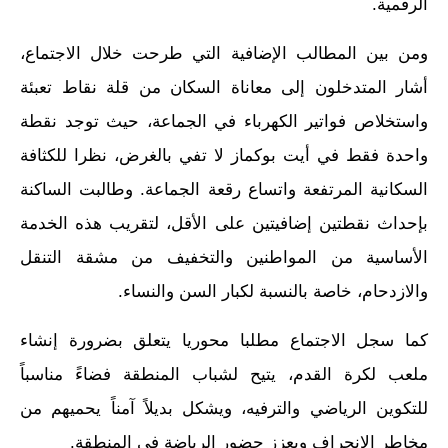
الرقمية.
ومن بين المطالب الإضافية التي طرحت خلال الاجتماع،
أشار المتدخلون إلى معاناة السكان من قلة نقاط تعبئة
واستخلاص فواتير الكهرباء في الجماعة، حيث توجد نقطة
واحدة فقط في أيت بوكماز لا تفي بالغرض، نظرا للكثافة
السكانية المرتفعة واتساع رقعة الجماعة. وطالبت الساكنة
بإحداث نقطتين إضافيتين على الأقل، لتقريب هذه الخدمة
الأساسية من المواطنين والتخفيف من مشقة التنقل
والازدحام، خاصة بالنسبة لكبار السن والنساء.
كما سجل الاجتماع مطلبا محوريا يتعلق بضرورة إنشاء
ملعب لكرة القدم، يتيح لشباب المنطقة فضاءً مناسباً
للتكوين الرياضي والترفيه، ويشكل بديلاً آمناً يحميهم من
مخاطر الانحراف ويعزز حضور الرياضة في المنطقة.