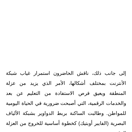
إلى جانب ذلك، ناقش الحاضرون استمرار غياب شبكة
الأنترنت بمختلف أشكالها، الأمر الذي يزيد من عزلة
المنطقة ويعيق فرص الاستفادة من التعليم عن بعد
والخدمات الرقمية، التي أصبحت ضرورية في الحياة اليومية
للمواطن. وطالبت الساكنة بربط الدواوير بشبكة الألياف
البصرية (الفايبر أوبتيك) كخطوة أساسية للخروج من العزلة