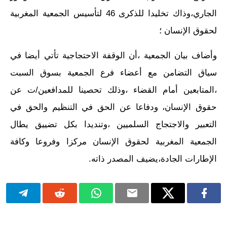
الجاري،وذاك تخليدا للذكرى 46 لتأسيس الجمعية المغربية
لحقوق الإنسان ؛
وأضاف بيان الجمعية ،أن الوقفة الاحتجاجية تأتي أيضا في
سياق التضامن مع أعضاء فرع الجمعية بسوق السبت
،المتابعين أمام القضاء ،وذلك تحصينا للمدافعين/ت عن
حقوق الإنسان، ودفاعا عن الحق في التنظيم والحق في
التعبير والاجتجاج السلميين ،وتنديدا بكل تضييق يطال
الجمعية المغربية لحقوق الإنسان مركزا وفروعا وكافة
الإطارات الجادة،يضيف المصدر ذاته.