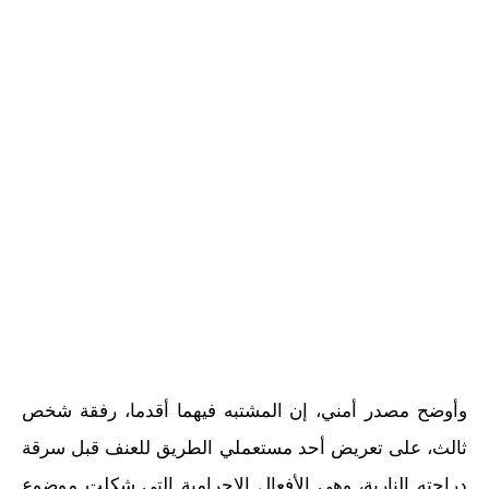
وأوضح مصدر أمني، إن المشتبه فيهما أقدما، رفقة شخص
ثالث، على تعريض أحد مستعملي الطريق للعنف قبل سرقة
دراجته النارية، وهي الأفعال الإجرامية التي شكلت موضوع