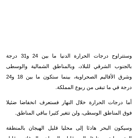
وستتراوح درجات الحرارة الدنيا ما بين 24 و31 درجة
بالجنوب الشرقي للبلاد، وبالمناطق الشمالية والوسطى
وشرق الأقاليم الصحراوية، بينما ستكون ما بين 18 و24
درجة في ما تبقى من ربوع المملكة.
أما درجات الحرارة خلال النهار فستعرف انخفاضا ضئيلا
فوق المناطق الوسطى، ولن تتغير كثيرا بباقي المناطق.
وسيكون البحر هادئا إلى محليا قليل الهيجان بالمنطقة