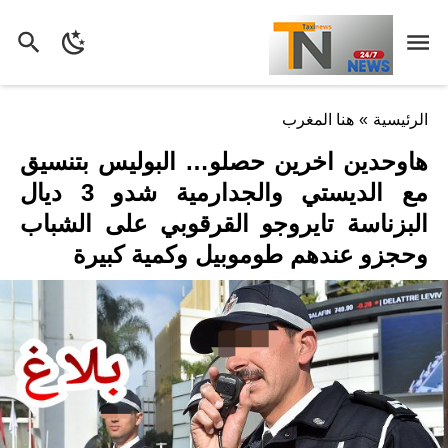
الرئيسية
»
هنا المغرب
هاوحدين اخرين حصلو… البوليس بتنسيق
مع الديستي والجدارمية شدو 3 ديال
البزناسة تايروجو القرقوبي على الشباب
وحجزو عندهم طوموبيل وكمية كبيرة