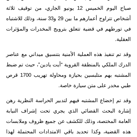
صباح اليوم الخميس 12 يونيو الجاري، من توقيف ثلاثة
أشخاص تتراوح أعمارهم ما بين 29 و33 سنة، وذلك للاشتباه
في تورطهم في قضية تتعلق بترويج المخدرات والمؤثرات
العقلية.
وقد تم تنفيذ هذه العملية الأمنية بتنسيق ميداني مع عناصر
الدرك الملكي بالمنطقة القروية “أيت يادين”، حيث تم ضبط
المشتبه بهم متلبسين بحيازة ومحاولة تهريب 1700 قرص
طبي مخدر على متن سيارة خاصة.
وقد تم إخضاع المشتبه فيهم لتدبير الحراسة النظرية رهن
إشارة البحث القضائي الذي يجري تحت إشراف النيابة
العامة المختصة، وذلك للكشف عن جميع ظروف وملابسات
هذه القضية، وكذا تحديد باقي الامتدادات المحتملة لهذا