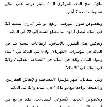
ماي)، ضخ البنك المركزي 42,6 مليار درهم على شكل
تسبيقات لمدة 7 أيام.
وبخصوص سوق البورصة، ارتفع مو شر “مازي” بنسبة 0,1
في المائة ليصل أداؤه منذ مطلع السنة إلى 22 في المائة.
ويعكس هذا التطور، بالأساس، ارتفاعات بنسبة 15 في
المائة في مؤشرات “الكهرباء”، و0,9 في المائة في “البناء
ومواد البناء”، و5,6 في المائة في “الصناعة الغذائية”، و0,1
في المائة في “الأبناك”.
وفي المقابل، أظهر مؤشرا “المساهمة والإنعاش العقاريين”
و”الصحة” تراجعا بلغ تواليا 4,3 في المائة و3,7 في المائة.
وبخصوص الحجم الأسبوعي للمبادلات، فقد تراجع من