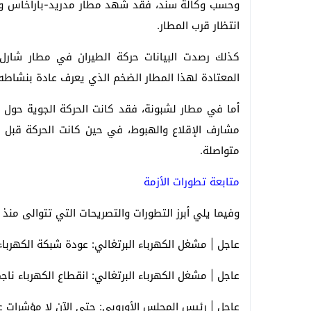
وحسب وكالة سند، فقد شهد مطار مدريد-باراخاس وجود
انتظار قرب المطار.
كذلك رصدت البيانات حركة الطيران في مطار شارل د
المعتادة لهذا المطار الضخم الذي يعرف عادة بنشاطه 
أما في مطار لشبونة، فقد كانت الحركة الجوية حول ا
مشارف الإقلاع والهبوط، في حين كانت الحركة قبل ا
متواصلة.
متابعة تطورات الأزمة
وفيما يلي أبرز التطورات والتصريحات التي تتوالى منذ
عاجل | مشغل الكهرباء البرتغالي: عودة شبكة الكهربا
عاجل | مشغل الكهرباء البرتغالي: انقطاع الكهرباء نا
عاجل | رئيس المجلس الأوروبي: حتى الآن لا مؤشرات 