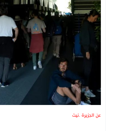
عن الجزيرة .نيت