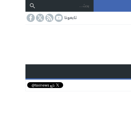
تابعونا