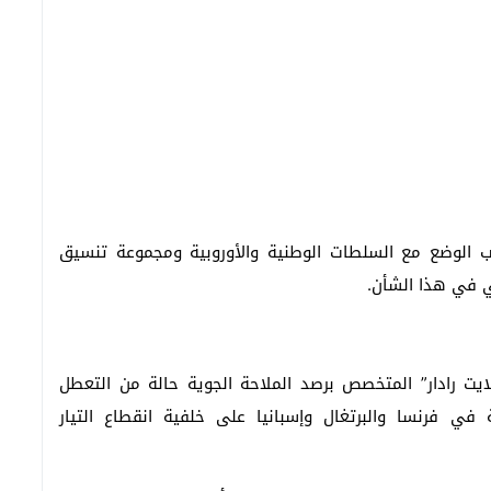
قب الوضع مع السلطات الوطنية والأوروبية ومجموعة تنسيق
ني في هذا الشأن.
يت رادار” المتخصص برصد الملاحة الجوية حالة من التعطل
في فرنسا والبرتغال وإسبانيا على خلفية انقطاع التيار