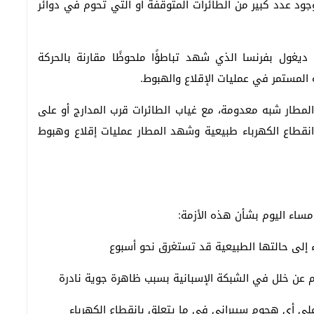
 عدد كبير من الطائرات المتوقفة أو التي تحوم في دوائر
يغول بفرنسا الذي شهد تباطؤًا ملحوظًا مقارنة بالحركة
المستمر في عمليات الإقلاع والهبوط.
لمطار شبه معدومة، مع غياب الطائرات قرب المدارج أو على
نقطاع الكهرباء طبيعية وشهد المطار عمليات إقلاع وهبوط
 مساء اليوم بشأن هذه الأزمة:
ء إلى حالتها الطبيعية قد تستغرق نحو أسبوع
جم عن خلل في الشبكة الإسبانية بسبب ظاهرة جوية نادرة
على أي هجوم سيبراني في ما يتعلق بانقطاع الكهرباء