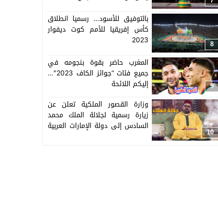
7
بالتوفيق للأسود… رسميا انطلاق
كأس إفريقيا للأمم كوت ديفوار
2023
8
المغرب حاضر بقوة بنجومه في
جميع فئات “جوائز الكاف 2023″…
إليكم اللائحة
9
وزارة القصور الملكية تعلن عن
زيارة رسمية لجلالة الملك محمد
السادس إلى دولة الإمارات العربية
10
المتحدة