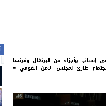
أ
ي إسبانيا وأجزاء من البرتغال وفرنسا
اجتماع طارئ لمجلس الأمن القومي =