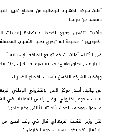
أعلنت شركة الكهرباء البرتغالية عن انقطاع “كبير” للتي
وقسما من فرنسا.
وأكدت “تفعيل جميع الخطط لاستعادة إمدادات ال
الأوروبيين”، مضيفة أنه “يجري تحليل الأسباب المحتملة 
في الأثناء، أعلنت شركة توزيع الطاقة الإسبانية أن
التيار على نطاق واسع- قد تستغرق من 6 إلى 10 ساعات.
ورفضت الشركة التكهن بأسباب انقطاع الكهرباء.
من جانبه، أصدر مركز الأمن الإلكتروني الوطني البرتغ
بسبب هجوم إلكتروني. وقال رئيس العمليات في الشركة
مسبوق، ووصف الحدث بأنه “استثنائي وغير عادي”.
لكن وزير التنمية البرتغالي قال في وقت لاحق من ب
البرتغال “قد يكون بسبب هجوم إلكتروني”.