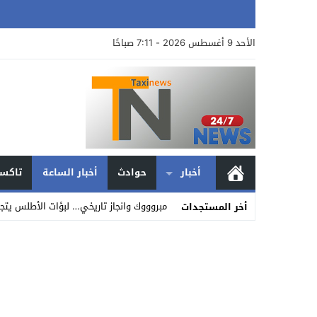
الأحد 9 أغسطس 2026 - 7:11 صباحًا
أخبار
حوادث
أخبار الساعة
تاكسي
مبروووك وانجاز تاريخي… لبؤات الأطلس يتجاو
أخر المستجدات
Stop
Previous
Next