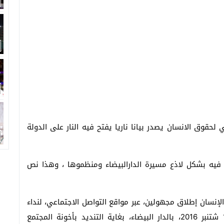
بي لحقوق الانسان يصدر بيانا ناريا يفتح فيه النار على الدولة
قذ فيه بشكل لاذع مسيرة الدارالبيضاء ومنظموها ، وهذا نص
لإنسان إطلاق مجهولين، عبر مواقع التواصل الاجتماعي، لنداء
من أجل المشاركة في مسيرة وطنية يوم الأحد 18 شتنبر 2016، بالدار البيضاء، بغاية التنديد بأخونة المجتمع