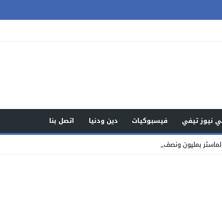
 نيوز تيفي
فيسبوكيات
دين ودنيا
اتصل بنا