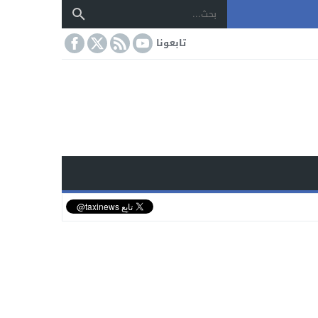
تابعونا