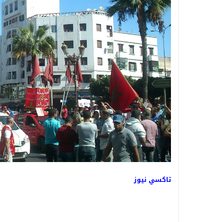
تاكسي نيوز