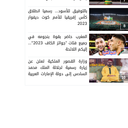
7
بالتوفيق للأسود… رسميا انطلاق
كأس إفريقيا للأمم كوت ديفوار
2023
8
المغرب حاضر بقوة بنجومه في
جميع فئات “جوائز الكاف 2023″…
إليكم اللائحة
9
وزارة القصور الملكية تعلن عن
زيارة رسمية لجلالة الملك محمد
السادس إلى دولة الإمارات العربية
10
المتحدة