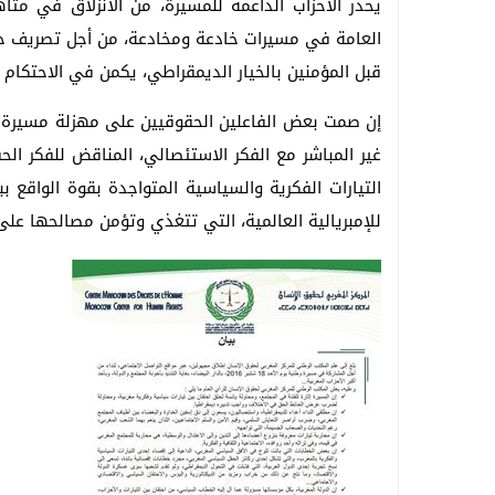
يحذر الأحزاب الداعمة للمسيرة، من الانزلاق في مت
العامة في مسيرات خادعة ومخادعة، من أجل تصريف حسا
قبل المؤمنين بالخيار الديمقراطي، يكمن في الاحتكام إ
غير المباشر مع الفكر الاستئصالي، المناقض للفكر 
التيارات الفكرية والسياسية المتواجدة بقوة الواقع ب
للإمبريالية العالمية، التي تتغذي وتؤمن مصالحها على