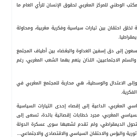
المكتب الوطني للمركز المغربي لحقوق الإنسان للرأي العام ما
ة لخلق احتقان بين تيارات سياسية وفكرية مغربية، ومحاولة
مقراطيا.
يسعون إلى دق إسفين العداوة والبغضاء بين أطياف المجتمع
السلم الاجتماعيين، اللذان ينعم بهما الشعب المغربي، رغم
 وإلى الاعتدال والوسطية، هي محاربة للمجتمع المغربي في
لفكرية.
ي المغربي، الداعية إلى إقصاء إحدى التيارات السياسية
السياسي المغربي، مجرد خطابات إقصائية بائدة، تسعى إلى
لتحول الديمقراطي، ولم تقدم لشعبها سوى عسكرة الدولة
اتورية والبؤس والاحتقان السياسي والاقتصادي والاجتماعي…