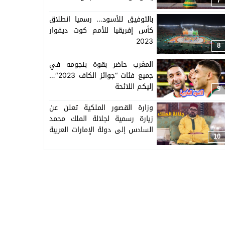
7
بالتوفيق للأسود… رسميا انطلاق
كأس إفريقيا للأمم كوت ديفوار
2023
8
المغرب حاضر بقوة بنجومه في
جميع فئات “جوائز الكاف 2023″…
إليكم اللائحة
9
وزارة القصور الملكية تعلن عن
زيارة رسمية لجلالة الملك محمد
السادس إلى دولة الإمارات العربية
10
المتحدة