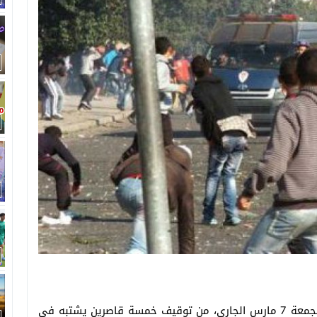
تمكنت عناصر الشرطة بولاية أمن وجدة، مساء أمس الجمعة 7 مارس الجاري، من توقيف خمسة قاصرين يشتبه في