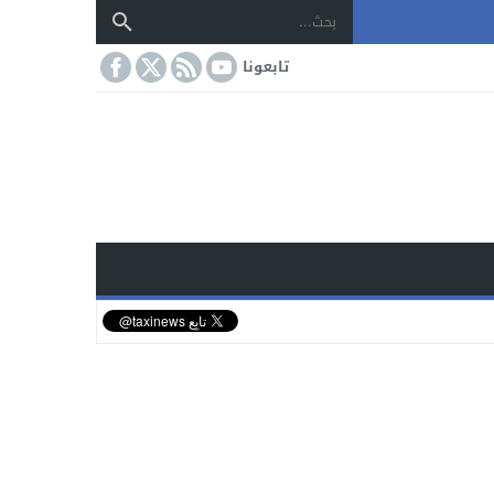
تابعونا