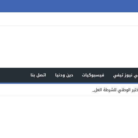
 نيوز تيفي
فيسبوكيات
دين ودنيا
اتصل بنا
بر الوطني للشرطة العلمية والتقنية ي_