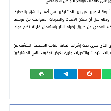
ور على صفحات مواقع التواصل الاجتماعي.
ربعة قاصرين من بين المشاركين في أعمال الرشق بالحجارة،
وذلك قبل أن تمكن الأبحاث والتحريات المتواصلة من توقيف
 العمدي عن طريق إضرام النار باستعمال قنينة تضم موادا
 الذي يجري تحت إشراف النيابة العامة المختصة، للكشف عن
الت الأبحاث والتحريات جارية بغرض توقيف باقي المشاركين