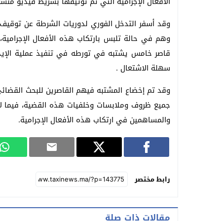
الأفعال الإجرامية التي تم توثيقها بشريط فيديو منش
وقد أسفر التدخل الفوري لدوريات الشرطة عن توقيف أ
وهم في حالة تلبس بارتكاب هذه الأفعال الإجرامية، 
قاصر خامس يشتبه في تورطه في تنفيذ عملية الإيذاء
سهلة الاشتعال .
وقد تم إخضاع المشتبه فيهم القاصرين للبحث القضائي
جميع ظروف وملابسات وخلفيات هذه القضية، فيما لاز
والمساهمين في ارتكاب هذه الأفعال الإجرامية.
رابط مختصر
مقالات ذات صلة