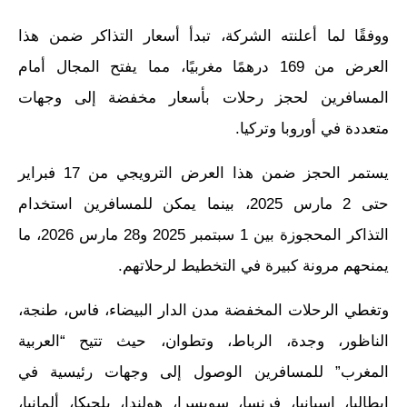
ووفقًا لما أعلنته الشركة، تبدأ أسعار التذاكر ضمن هذا
العرض من 169 درهمًا مغربيًا، مما يفتح المجال أمام
المسافرين لحجز رحلات بأسعار مخفضة إلى وجهات
متعددة في أوروبا وتركيا.
يستمر الحجز ضمن هذا العرض الترويجي من 17 فبراير
حتى 2 مارس 2025، بينما يمكن للمسافرين استخدام
التذاكر المحجوزة بين 1 سبتمبر 2025 و28 مارس 2026، ما
يمنحهم مرونة كبيرة في التخطيط لرحلاتهم.
وتغطي الرحلات المخفضة مدن الدار البيضاء، فاس، طنجة،
الناظور، وجدة، الرباط، وتطوان، حيث تتيح “العربية
المغرب” للمسافرين الوصول إلى وجهات رئيسية في
إيطاليا، إسبانيا، فرنسا، سويسرا، هولندا، بلجيكا، ألمانيا،