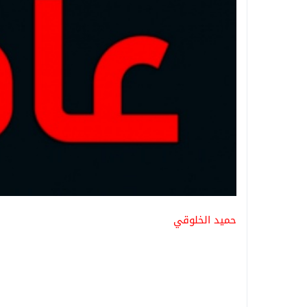
حميد الخلوقي