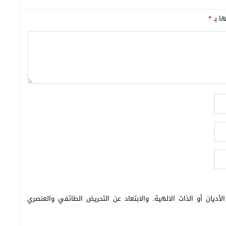
ها بـ
*
أديان أو الذات الالهية. والابتعاد عن التحريض الطائفي والعنصري