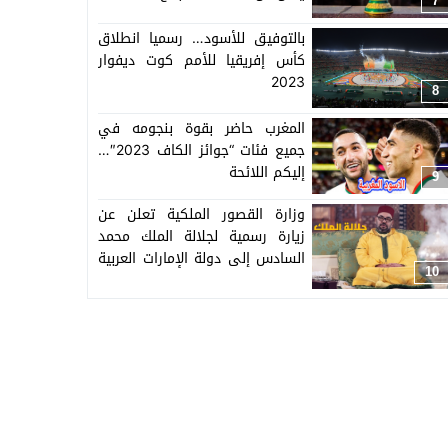
7
بالتوفيق للأسود… رسميا انطلاق
كأس إفريقيا للأمم كوت ديفوار
2023
8
المغرب حاضر بقوة بنجومه في
جميع فئات “جوائز الكاف 2023″…
إليكم اللائحة
9
وزارة القصور الملكية تعلن عن
زيارة رسمية لجلالة الملك محمد
السادس إلى دولة الإمارات العربية
10
المتحدة