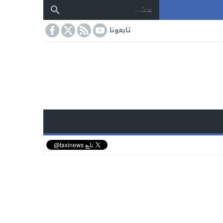
تابعونا