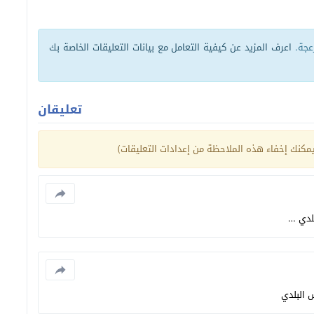
زعجة.
اعرف المزيد عن كيفية التعامل مع بيانات التعليقات الخاصة بك
تعليقان
كنك إخفاء هذه الملاحظة من إعدادات التعليقات)
لدي …
 البلدي