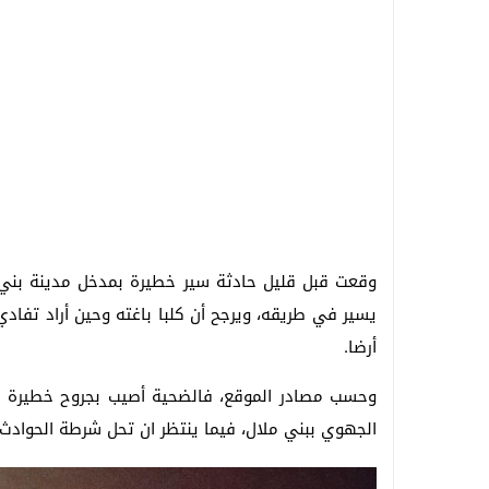
وقعت قبل قليل حادثة سير خطيرة بمدخل مدينة بني 
يسير في طريقه، ويرجح أن كلبا باغته وحين أراد تفاد
أرضا.
وحسب مصادر الموقع، فالضحية أصيب بجروح خطيرة 
الجهوي ببني ملال، فيما ينتظر ان تحل شرطة الحوادث بع