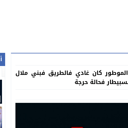
أ
الموطور كان غادي فالطريق فبني ملال
بيطار فحالة حرجة