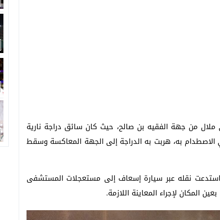
ملال من جهة الفقيه بن صالح، حيث كان سائق دراجة نارية
ي الاصطدام به، هربت به الدراجة إلى الجهة المعاكسة وسقط
استدعت نقله عبر سيارة إسعاف إلى مستعجلات المستشفى
ين المكان لإجراء المعاينة اللازمة.