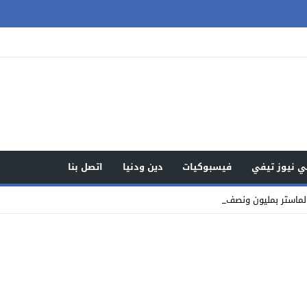
 نيوز تيفي
فيسبوكيات
دين ودنيا
اتصل بنا