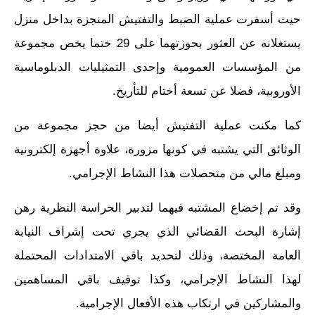
حيث أسفرت عملية الضبط والتفتيش المنجزة بداخل منزل
يستغلانه عن العثور بحوزتهما على 29 ختما يخص مجموعة
من المؤسسات العمومية وإحدى التمثيليات الدبلوماسية
الأوروبية، فضلا عن تسعة أختام للتأريخ.
كما مكنت عملية التفتيش أيضا من حجز مجموعة من
الوثائق التي يشتبه في كونها مزورة، علاوة أجهزة إلكترونية
ومبلغ مالي من متحصلات هذا النشاط الإجرامي.
وقد تم إخضاع المشتبه فيهما لتدبير الحراسة النظرية رهن
إشارة البحث القضائي الذي يجري تحت إشراف النيابة
العامة المختصة، وذلك لتحديد باقي الامتدادات المحتملة
لهذا النشاط الإجرامي، وكذا توقيف باقي المساهمين
والمشاركين في ارتكاب هذه الأفعال الإجرامية.