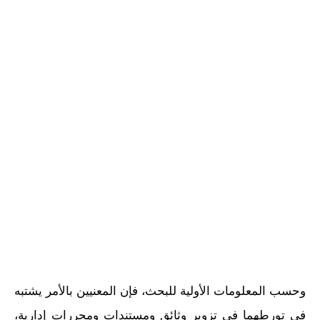
وحسب المعلومات الأولية للبحث، فإن المعنيين بالأمر يشتبه
في تورطهما في تزوير وثائق ومستندات ومحررات إدارية،