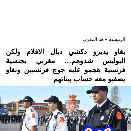
الرئيسية
»
هنا المغرب
بغاو يديرو دكشي ديال الافلام ولكن
البوليس شدوهم… مغربي بجنسية
فرنسية هجمو عليه جوج فرنسيين وبغاو
يصفيو معه حساب بيناتهم