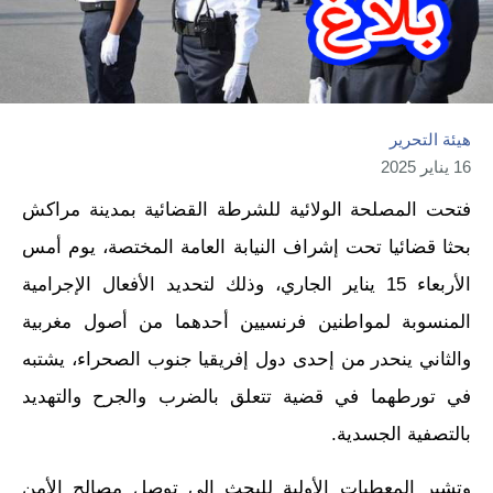
هيئة التحرير
16 يناير 2025
فتحت المصلحة الولائية للشرطة القضائية بمدينة مراكش
بحثا قضائيا تحت إشراف النيابة العامة المختصة، يوم أمس
الأربعاء 15 يناير الجاري، وذلك لتحديد الأفعال الإجرامية
المنسوبة لمواطنين فرنسيين أحدهما من أصول مغربية
والثاني ينحدر من إحدى دول إفريقيا جنوب الصحراء، يشتبه
في تورطهما في قضية تتعلق بالضرب والجرح والتهديد
بالتصفية الجسدية.
وتشير المعطيات الأولية للبحث إلى توصل مصالح الأمن