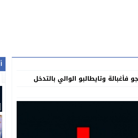
أ
 فأغبالة وتايطالبو الوالي بالتدخل