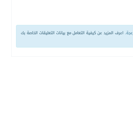
زعجة.
اعرف المزيد عن كيفية التعامل مع بيانات التعليقات الخاصة بك