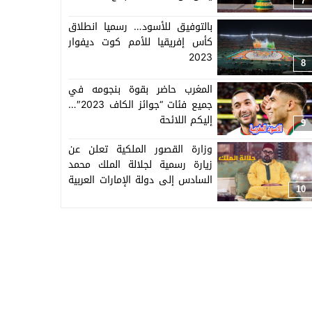
7
بالتوفيق للأسود… رسميا انطلاق
كأس إفريقيا للأمم كوت ديفوار
2023
8
المغرب حاضر بقوة بنجومه في
جميع فئات “جوائز الكاف 2023″…
إليكم اللائحة
9
وزارة القصور الملكية تعلن عن
زيارة رسمية لجلالة الملك محمد
السادس إلى دولة الإمارات العربية
10
المتحدة