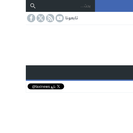
تابعونا