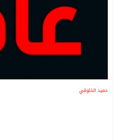
حميد الخلوقي