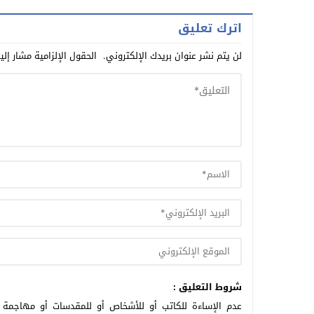
المغرب والبطو
قضية”
البومسي ويرفع 
اترك تعليق
لن يتم نشر عنوان بريدك الإلكتروني.
الحقول الإلزامية مشار إلي
شروط التعليق :
عدم الإساءة للكاتب أو للأشخاص أو للمقدسات أو مهاجمة ال