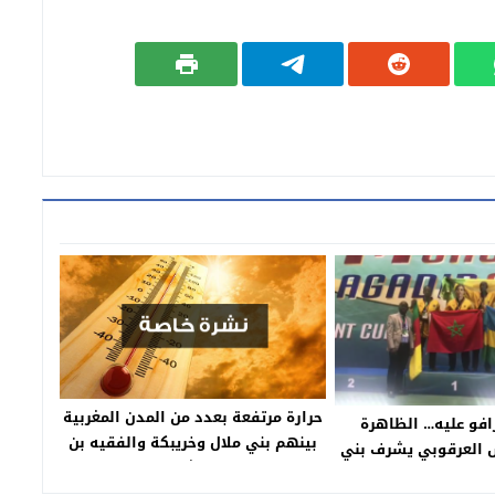
حرارة مرتفعة بعدد من المدن المغربية
رافو عليه… الظاهرة
بينهم بني ملال وخريبكة والفقيه بن
س العرقوبي يشرف بني
صالح وخنيفرة =نشرة من المستوى
المغرب ويفوز ببطولة
البرتقال=