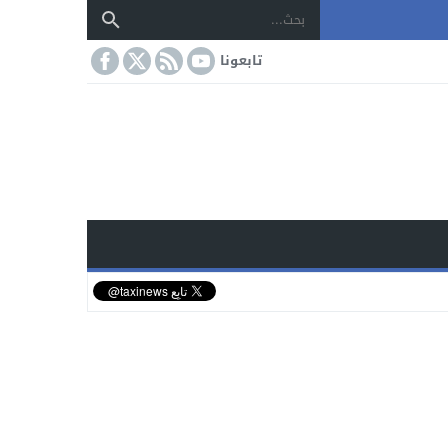
تابعونا