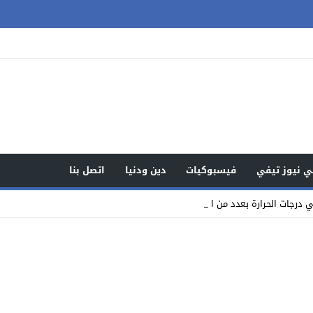
 نيوز تيفي
فيسبوكيات
دين ودنيا
اتصل بنا
رجات الحرارة بعدد من المناطق وهذه م_