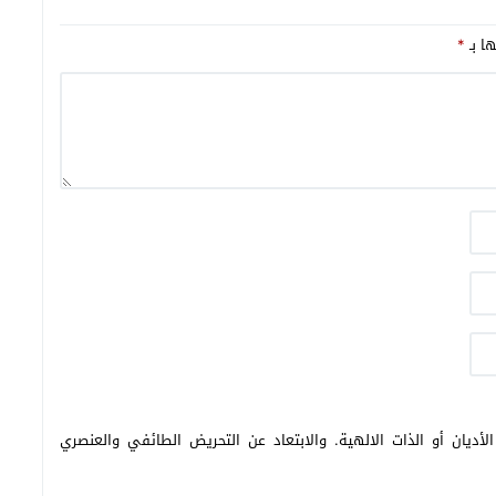
ها بـ
*
أديان أو الذات الالهية. والابتعاد عن التحريض الطائفي والعنصري