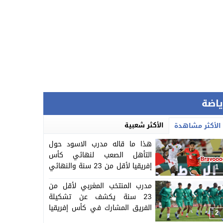
ياضة
الأكثر شعبية
الأكثر مشاهدة
هذا ما قاله مدرب الاسود حول
التأهل الصعب لنهائي كأس
إفريقيا لأقل من 23 سنة والنهائي
1
سيجمع المغرب ومصر
مدرب المنتخب المغربي لأقل من
23 سنة يكشف عن تشكيلة
الفريق المشارك في كأس إفريقيا
2
المنظمة بالمغرب =اللائحة=