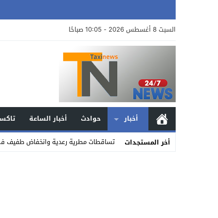
السبت 8 أغسطس 2026 - 10:05 صباحًا
أخبار
حوادث
أخبار الساعة
تاكسي
تساقطات مطرية رعدية وانخفاض طفيف في د
أخر المستجدات
Stop
Previous
Next