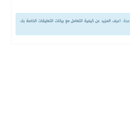
زعجة.
اعرف المزيد عن كيفية التعامل مع بيانات التعليقات الخاصة بك