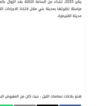
يناير 2025، ابتداء من الساعة الثالثة بعد الز
مراسلة نظيرتها بمدينة بني ملال لاتخاذ الاجراءات ال
مدينة القنيطرة.
هذو بلاغات نصاصات الليل ، حيت كان من المفروض البلا