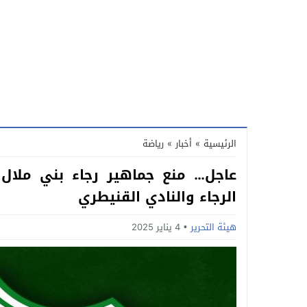
الرئيسية
»
أخبار
»
رياضة
عاجل… منع جماهير رجاء بني ملال 
الرجاء والنادي القنيطري
هيئة التحرير
4 يناير 2025