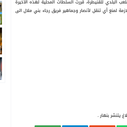
وال بالملعب البلدي للقنيطرة، قررت السلطات المحلية لهذه الأخيرة
لازمة لمنع أي تنقل لأنصار وجماهير فريق رجاء بني ملال الى
غ يتنشر بنهار .