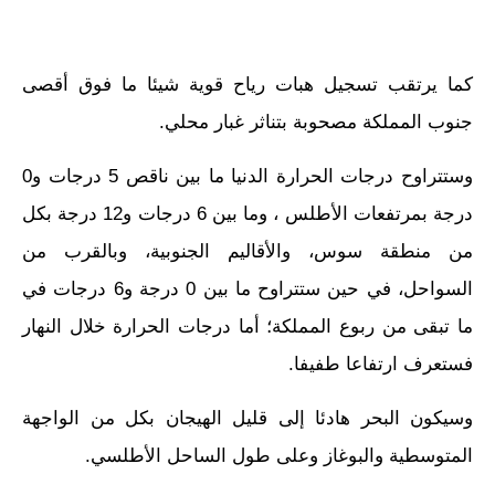
كما يرتقب تسجيل هبات رياح قوية شيئا ما فوق أقصى
جنوب المملكة مصحوبة بتناثر غبار محلي.
وستتراوح درجات الحرارة الدنيا ما بين ناقص 5 درجات و0
درجة بمرتفعات الأطلس ، وما بين 6 درجات و12 درجة بكل
من منطقة سوس، والأقاليم الجنوبية، وبالقرب من
السواحل، في حين ستتراوح ما بين 0 درجة و6 درجات في
ما تبقى من ربوع المملكة؛ أما درجات الحرارة خلال النهار
فستعرف ارتفاعا طفيفا.
وسيكون البحر هادئا إلى قليل الهيجان بكل من الواجهة
المتوسطية والبوغاز وعلى طول الساحل الأطلسي.