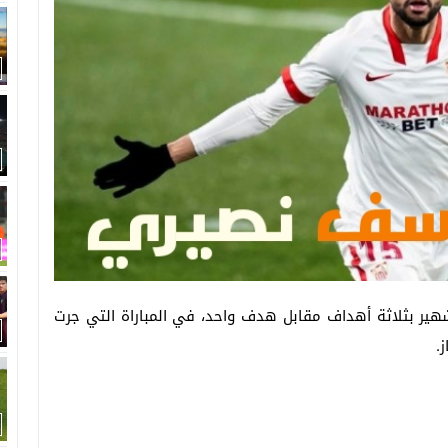
هير بثلاثة أهداف مقابل هدف واحد، في المباراة التي جرت