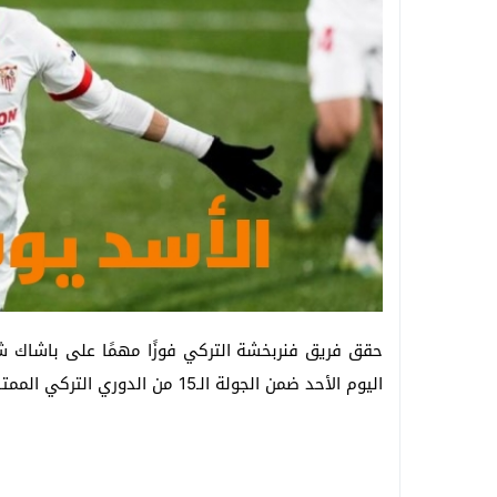
حقق فريق فنربخشة التركي فوزًا مهمًا على باشاك ش
اليوم الأحد ضمن الجولة الـ15 من الدوري التركي الممتاز.