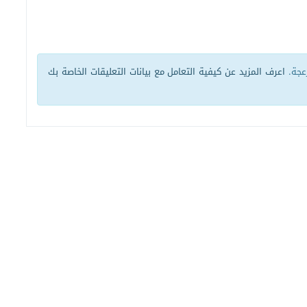
زعجة.
اعرف المزيد عن كيفية التعامل مع بيانات التعليقات الخاصة بك