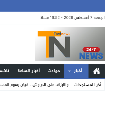
الجمعة 7 أغسطس 2026 - 16:52 مساءً
أخبار
حوادث
أخبار الساعة
تاكسي
وااابزاف على الدراوش… فرض رسوم الماستر والدكتوراه ما
أخر المستجدات
Stop
Previous
Next