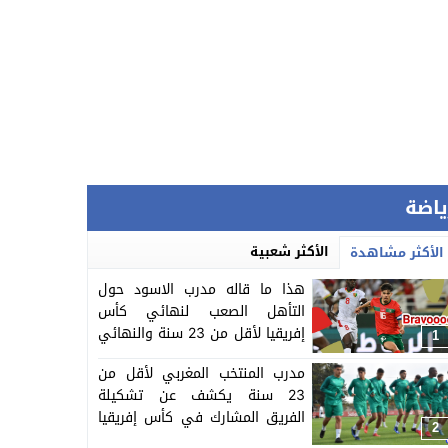
ياضة
الأكثر شعبية
الأكثر مشاهدة
هذا ما قاله مدرب الاسود حول
التأهل الصعب لنهائي كأس
إفريقيا لأقل من 23 سنة والنهائي
1
سيجمع المغرب ومصر
مدرب المنتخب المغربي لأقل من
23 سنة يكشف عن تشكيلة
الفريق المشارك في كأس إفريقيا
2
المنظمة بالمغرب =اللائحة=