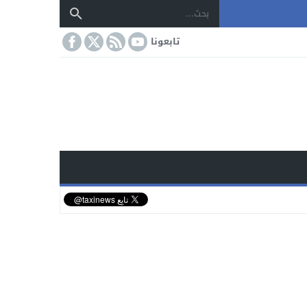
تابعونا