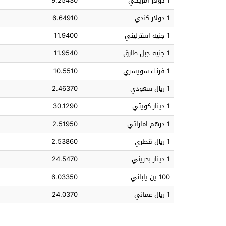
1 دولار أمريكي
9.25430
1 دولار كندي
6.64910
1 جنيه استرليني
11.9400
1 جنيه جبل طارق
11.9540
1 فرنك سويسري
10.5510
1 ريال سعودي
2.46370
1 دينار كويتي
30.1290
1 درهم اماراتي
2.51950
1 ريال قطري
2.53860
1 دينار بحريني
24.5470
100 ين ياباني
6.03350
1 ريال عماني
24.0370