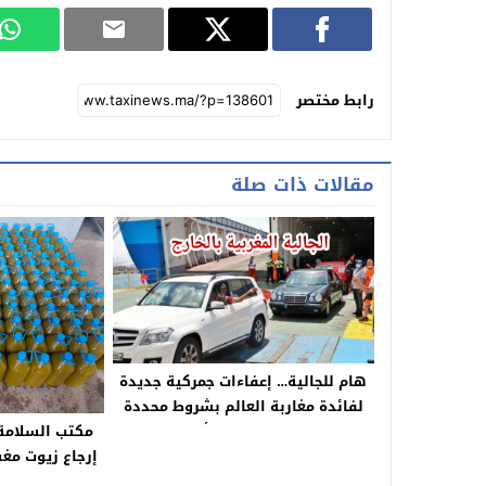
رابط مختصر
مقالات ذات صلة
هام للجالية… إعفاءات جمركية جديدة
لفائدة مغاربة العالم بشروط محددة
مكتب السلامة
والمبلغ يصل إلى 25 ألف درهم
إرجاع زيوت مغ
طرف