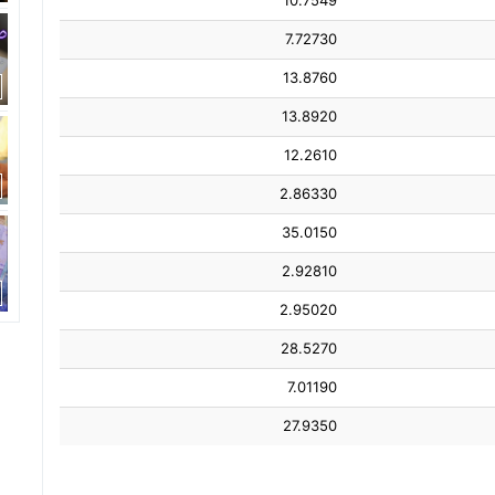
10.7549
7.72730
13.8760
13.8920
12.2610
2.86330
35.0150
2.92810
2.95020
28.5270
7.01190
27.9350