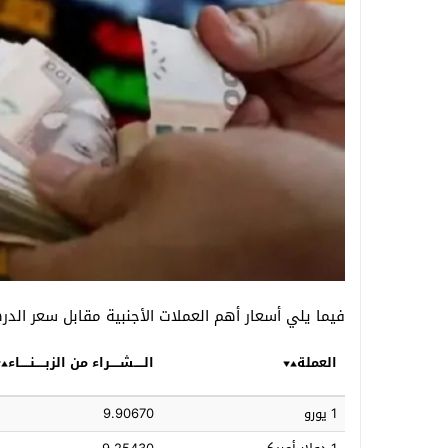
فيما يلي أسعار أهم العملات الأجنبية مقابل سعر الد
العملة
الـــــشـــــراء من الزبـــــنـــــاء
1 يورو
9.90670