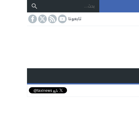
تابعونا