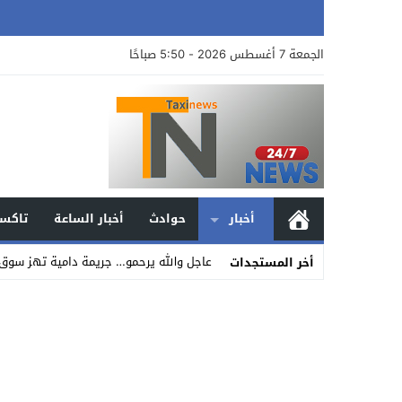
الجمعة 7 أغسطس 2026 - 5:50 صباحًا
أخبار
حوادث
أخبار الساعة
تاكسي
عاجل والله يرحمو… جريمة دامية تهز سوق 
أخر المستجدات
Stop
Previous
Next