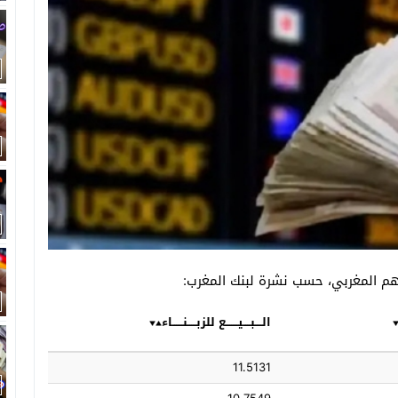
رهم المغربي، حسب نشرة لبنك المغرب:
الــــبــــيـــــــع للزبـــــنــــــاء
11.5131