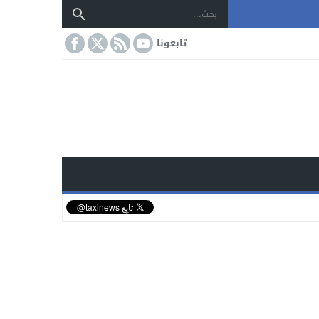
تابعونا