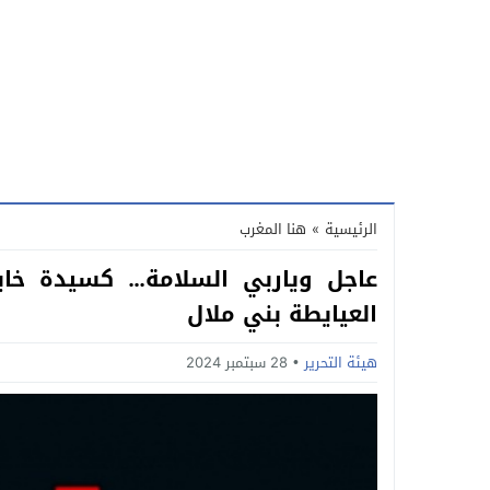
الرئيسية
»
هنا المغرب
عاجل وياربي السلامة… كسيدة خاي
العيايطة بني ملال
هيئة التحرير
28 سبتمبر 2024