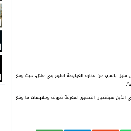
قليل بالقرب من مدارة العيايطة اقليم بني ملال، حيث وقع
”.
كي الذين سيفتحون التحقيق لمعرفة ظروف وملابسات ما وقع