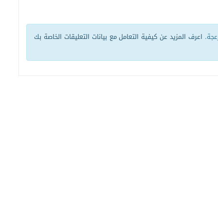
زعجة.
اعرف المزيد عن كيفية التعامل مع بيانات التعليقات الخاصة بك