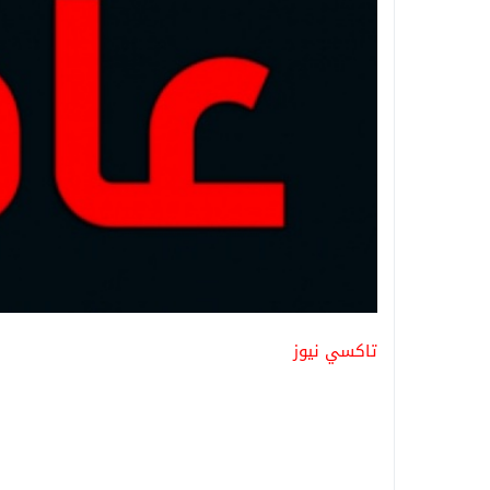
تاكسي نيوز