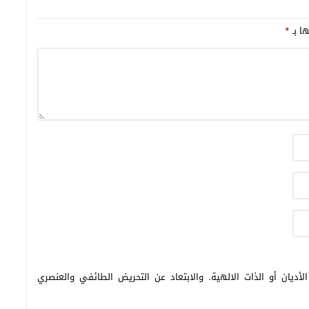
ها بـ
*
أديان أو الذات الالهية. والابتعاد عن التحريض الطائفي والعنصري