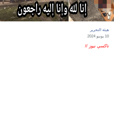
هيئة التحرير
10 يونيو 2024
تاكسي نيوز //