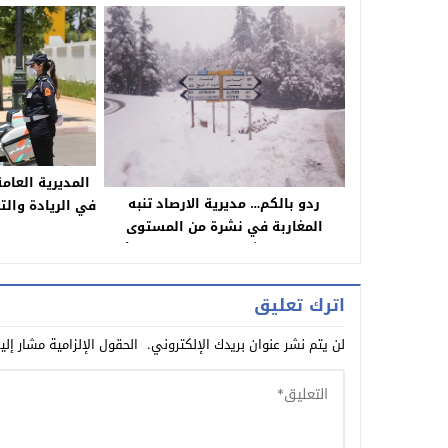
المديرية العام
ردو بالكم… مديرية الارصاد تنبه
في الريادة والتأ
المغاربة في نشرة من المستوى
الإفريقي في مجا
البرتقالي من ثلوج وزخات مطرية الأحد
والإثنين بعدد من المدن بينهم بني
ملال وازيلال وخنيفرة
اترك تعليق
لن يتم نشر عنوان بريدك الإلكتروني.
الحقول الإلزامية مشار إلي