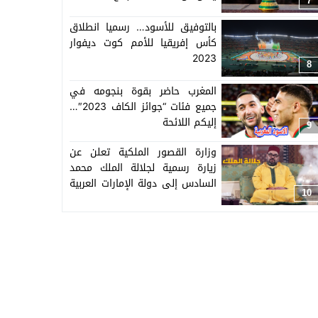
7
بالتوفيق للأسود… رسميا انطلاق
كأس إفريقيا للأمم كوت ديفوار
2023
8
المغرب حاضر بقوة بنجومه في
جميع فئات “جوائز الكاف 2023″…
إليكم اللائحة
9
وزارة القصور الملكية تعلن عن
زيارة رسمية لجلالة الملك محمد
السادس إلى دولة الإمارات العربية
10
المتحدة