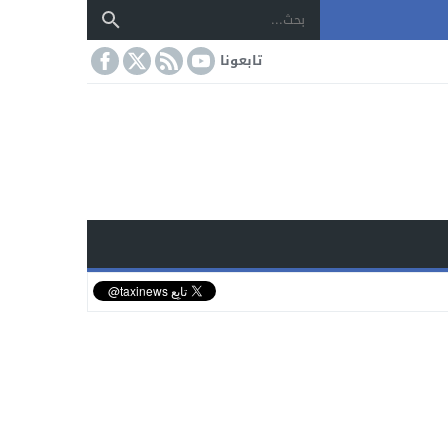
تابعونا