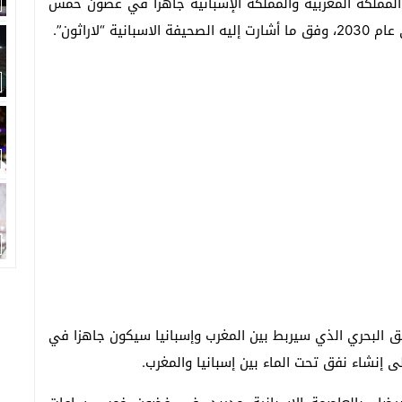
المملكة المغربية والمملكة الإسبانية جاهزا في غضون خمس
لاراثون”.
نفق البحري الذي سيربط بين المغرب وإسبانيا سيكون جاهزا في
نشاء نفق تحت الماء بين إسبانيا والمغرب.