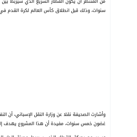
من المنتظر أن يكون القطار السريع الذي سيربط بين 
سنوات، وذلك قبل انطلاق كأس العالم لكرة القدم في عام 2030، وفق ما أشارت إليه الصحيفة الاسبانية “
وأشارت الصحيفة نقلا عن وزارة النقل الإسباني، أن ال
غضون خمس سنوات، مفيدة أن هذا المشروع يهدف إلى إ