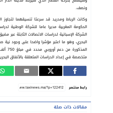
وسيسمح بحركة القطار الذي سيربط مدينة الدار ا
ونصف.
الحكومة المغربية مديرا عاما للشركة الوطنية لد
البحري، وهو ما اعتبر مؤشرا واضحا على وجود نية 
المذكور
متخصصة في إعداد الدراسات المتعلقة بالأنفاق البحرية
رابط مختصر
مقالات ذات صلة