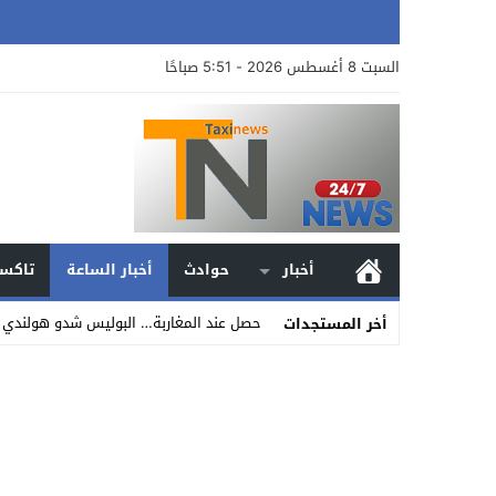
السبت 8 أغسطس 2026 - 5:51 صباحًا
أخبار
حوادث
أخبار الساعة
تاكسي
حصل عند المغاربة… البوليس شدو هولندي م
أخر المستجدات
Stop
Previous
Next