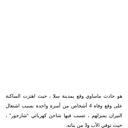
هو حادث ماساوي وقع بمدينة سلا ، حيث اهتزت الساكنة
على وقع وفاة 4 أشخاص من أسرة واحدة بسبب اشتعال
النيران بمنزلهم ، تسبب فيها شاحن كهربائي “شارجور” ،
حيث توفي الأب و3 من بناته.