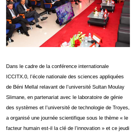
Dans le cadre de la conférence internationale
ICCITX.0, l’école nationale des sciences appliquées
de Béni Mellal relavant de l’université Sultan Moulay
Slimane, en partenariat avec le laboratoire de génie
des systèmes et l’université de technologie de Troyes,
a organisé une journée scientifique sous le thème « le
facteur humain est-il la clé de l’innovation » et ce jeudi