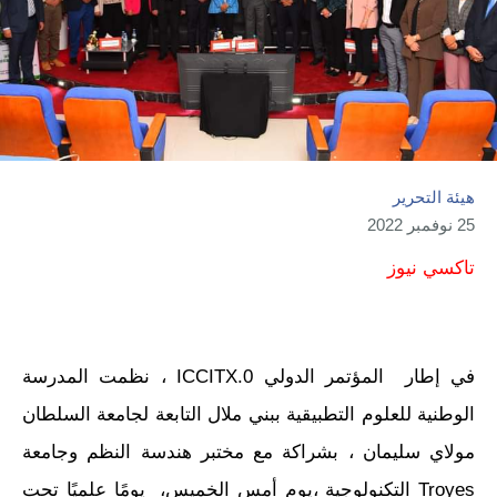
هيئة التحرير
25 نوفمبر 2022
تاكسي نيوز
في إطار المؤتمر الدولي ICCITX.0 ، نظمت المدرسة
الوطنية للعلوم التطبيقية ببني ملال التابعة لجامعة السلطان
مولاي سليمان ، بشراكة مع مختبر هندسة النظم وجامعة
Troyes التكنولوجية ،يوم أمس الخميس، يومًا علميًا تحت