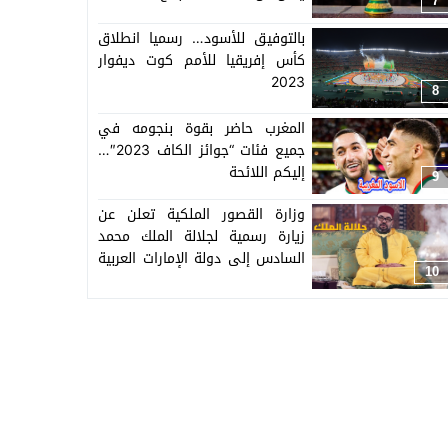
7
بالتوفيق للأسود… رسميا انطلاق
كأس إفريقيا للأمم كوت ديفوار
2023
8
المغرب حاضر بقوة بنجومه في
جميع فئات “جوائز الكاف 2023″…
إليكم اللائحة
9
وزارة القصور الملكية تعلن عن
زيارة رسمية لجلالة الملك محمد
السادس إلى دولة الإمارات العربية
10
المتحدة