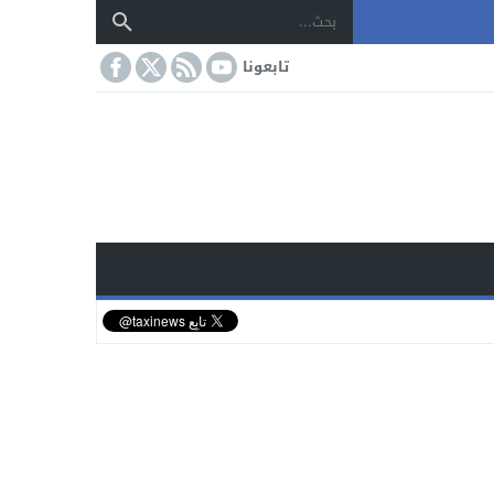
تابعونا