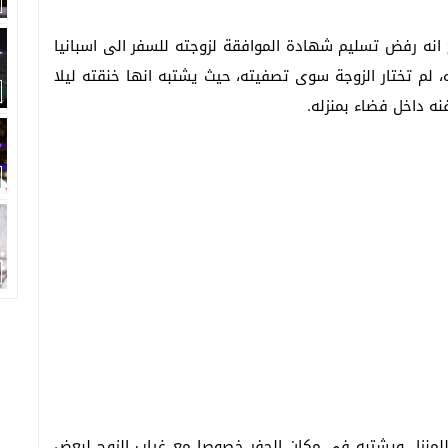
 انه رفض تسليم شهادة الموافقة لزوجته للسفر الى اسبانيا
، لم تختار الزوجة سوى تصفيته، حيث يشتبه انها خنقته ليلا
ه داخل فضاء بمنزله.
ج للمنزل ويشتبه في مكان الحفر خصوصا مع غياب الزوج لبعض