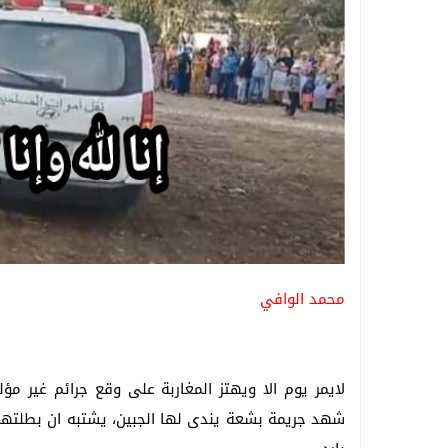
محمد الوافي
لايمر يوم الا ويهتز المغاربة على وقع جرائم غير 
شهد جريمة بشعة يندى لها الجبين، يشتبه ان بطلتها 