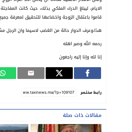
الايام، ليبلغ الدرك الملكي بذلك، حيث كانت المفاجئة
قاموا باعتقال الزوجة واخضاعها للتحقيق لمعرفة جميع
هذا،وعرف الدوار حالة من الغضب لاسيما وان الرجل مش
رحمه الله وصبر اهله
إنا لله وإنا إليه راجعون
رابط مختصر
مقالات ذات صلة