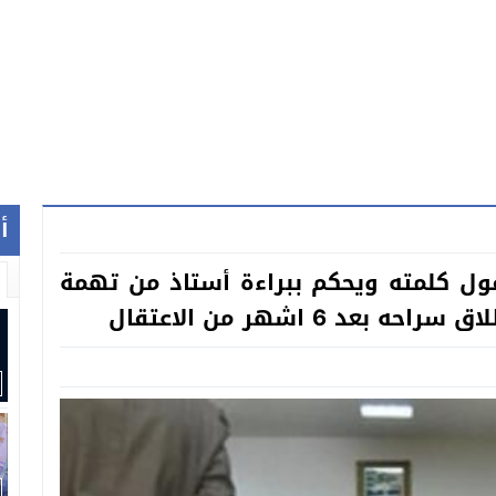
أ
ول كلمته ويحكم ببراءة أستاذ من تهمة