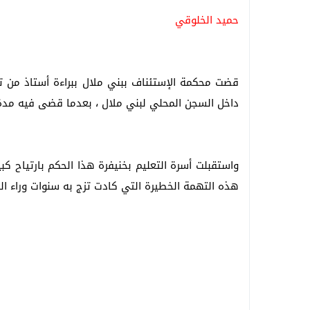
حميد الخلوقي
داخل السجن المحلي لبني ملال ، بعدما قضى فيه مدة 6 أشهر في إطار الاعتقال الإحتياط
واستقبلت أسرة التعليم بخنيفرة هذا الحكم بارتياح كبي
هذه التهمة الخطيرة التي كادت تزج به سنوات وراء ال