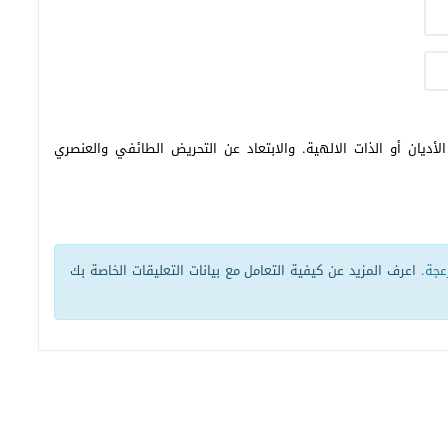
أديان أو الذات الالهية. والابتعاد عن التحريض الطائفي والعنصري
زعجة.
اعرف المزيد عن كيفية التعامل مع بيانات التعليقات الخاصة بك