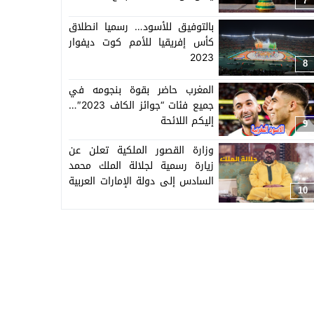
7
بالتوفيق للأسود… رسميا انطلاق
كأس إفريقيا للأمم كوت ديفوار
2023
8
المغرب حاضر بقوة بنجومه في
جميع فئات “جوائز الكاف 2023″…
إليكم اللائحة
9
وزارة القصور الملكية تعلن عن
زيارة رسمية لجلالة الملك محمد
السادس إلى دولة الإمارات العربية
10
المتحدة