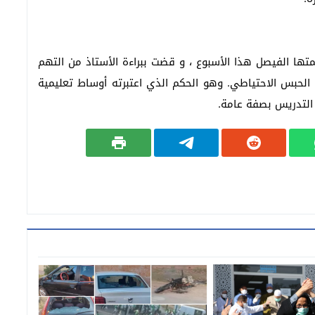
تها الفيصل هذا الأسبوع ، و قضت ببراءة الأستاذ من التهم
وقررت إطلاق سراحه بعد 6 أشهر من الحبس الاحتياطي. وهو الحكم الذي اعتبرته أوساط تعليمية
 التدريس بصفة عامة.