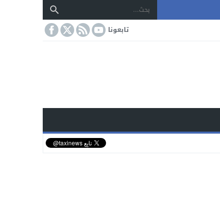
تابعونا