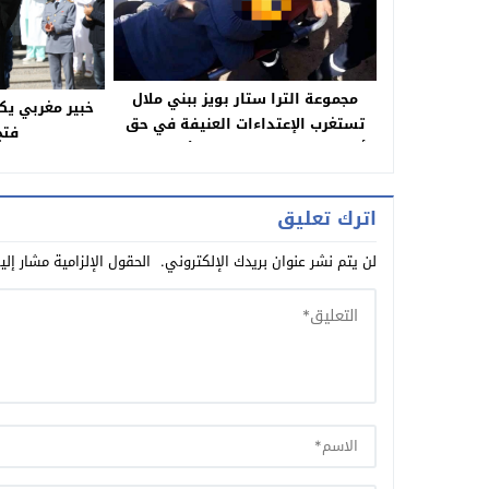
مجموعة الترا ستار بويز ببني ملال
تستغرب الإعتداءات العنيفة في حق
فتح
أعضائها من طرف قوات الأمن بوادي
زم
اترك تعليق
لن يتم نشر عنوان بريدك الإلكتروني.
الحقول الإلزامية مشار إلي