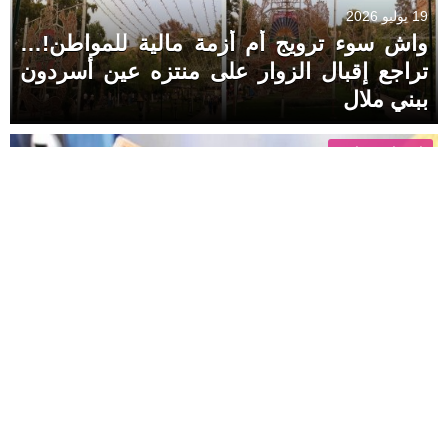
19 يوليو 2026
واش سوء ترويج أم أزمة مالية للمواطن!…
تراجع إقبال الزوار على منتزه عين أسردون
ببني ملال
اقتصاد وسياحة
17 يوليو 2026
أسعار صرف أهم العملات الأجنبية مقابل سعر
الدرهم المغربي
اقتصاد وسياحة