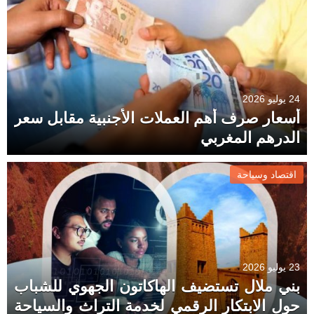
24 يوليو 2026
أسعار صرف أهم العملات الأجنبية مقابل سعر
الدرهم المغربي
اقتصاد وسياحة
23 يوليو 2026
بني ملال تستضيف الهاكاتون الجهوي للشباب
حول الابتكار الرقمي لخدمة التراث والسياحة