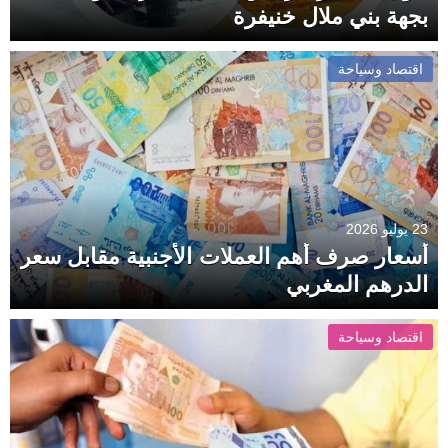
بجهة بني ملال خنيفرة
اقتصاد وسياحة
23 يوليو 2026
أسعار صرف أهم العملات الأجنبية مقابل سعر
الدرهم المغربي
اقتصاد وسياحة