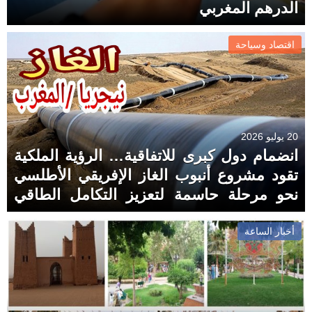
الدرهم المغربي
اقتصاد وسياحة
20 يوليو 2026
انضمام دول كبرى للاتفاقية… الرؤية الملكية
تقود مشروع أنبوب الغاز الإفريقي الأطلسي
نحو مرحلة حاسمة لتعزيز التكامل الطاقي
بإفريقيا
أخبار الساعة