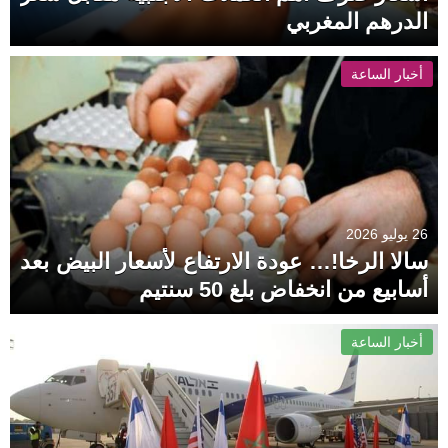
الدرهم المغربي
أخبار الساعة
26 يوليو 2026
سالا الرخا!… عودة الارتفاع لأسعار البيض بعد
أسابيع من انخفاض بلغ 50 سنتيم
أخبار الساعة